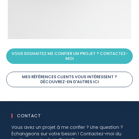
VOUS SOUHAITEZ ME CONFIER UN PROJET ? CONTACTEZ-
MOI
MES RÉFÉRENCES CLIENTS VOUS INTÉRESSENT ?
DÉCOUVREZ-EN D'AUTRES ICI
CONTACT
Vous avez un projet à me confier ? Une question ?
Échangeons sur votre besoin ! Contactez-moi du