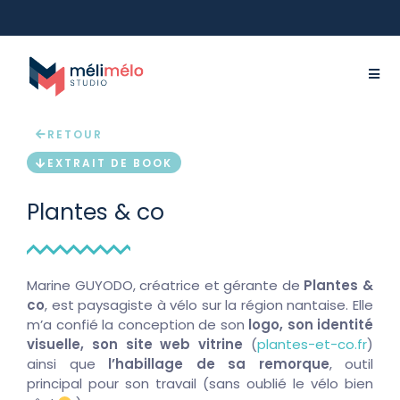
RETOUR
EXTRAIT DE BOOK
Plantes & co
Marine GUYODO, créatrice et gérante de
Plantes &
co
, est paysagiste à vélo sur la région nantaise. Elle
m’a confié la conception de son
logo, son identité
visuelle, son site web vitrine
(
plantes-et-co.fr
)
ainsi que
l’habillage de sa remorque
, outil
principal pour son travail (sans oublié le vélo bien