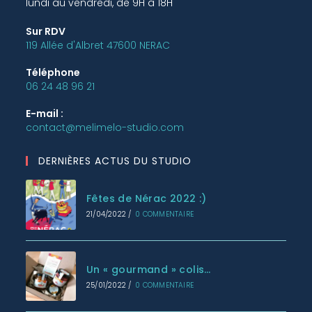
lundi au vendredi, de 9H à 18H
Sur RDV
119 Allée d'Albret 47600 NERAC
Téléphone
06 24 48 96 21
E-mail :
contact@melimelo-studio.com
DERNIÈRES ACTUS DU STUDIO
Fêtes de Nérac 2022 :)
21/04/2022
/
0 COMMENTAIRE
Un « gourmand » colis…
25/01/2022
/
0 COMMENTAIRE