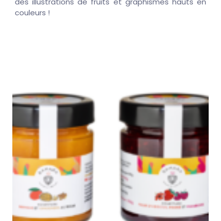
des illustrations de fruits et graphismes hauts en
couleurs !