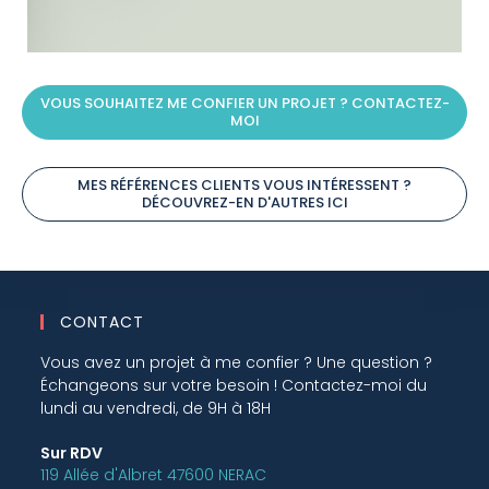
VOUS SOUHAITEZ ME CONFIER UN PROJET ? CONTACTEZ-
MOI
MES RÉFÉRENCES CLIENTS VOUS INTÉRESSENT ?
DÉCOUVREZ-EN D'AUTRES ICI
CONTACT
Vous avez un projet à me confier ? Une question ?
Échangeons sur votre besoin ! Contactez-moi du
lundi au vendredi, de 9H à 18H
Sur RDV
119 Allée d'Albret 47600 NERAC